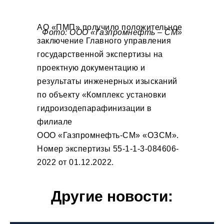
АО «ПМП» получило положительное
Фото: ООО «Газпромнефть – СМ»
заключение Главного управления
государственной экспертизы на
проектную документацию и
результаты инженерных изысканий
по объекту «Комплекс установки
гидроизодепарафинизации в
филиале
ООО «Газпромнефть-СМ» «ОЗСМ».
Номер экспертизы 55-1-1-3-084606-
2022 от 01.12.2022.
Другие новости: