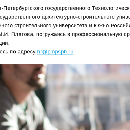
-Петербургского государственного Технологическ
осударственного архитектурно-строительного унив
нного строительного университета и Южно-Россий
М.И. Платова, погружаясь в профессиональную с
ции.
есь по адресу
hr@pmpspb.ru