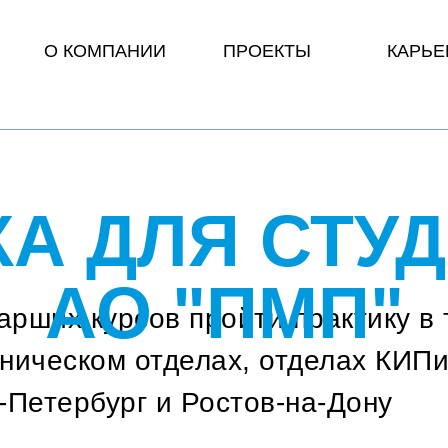
О КОМПАНИИ
ПРОЕКТЫ
КАРЬЕ
А ДЛЯ СТУ
АО "ПМП"
рших курсов пройти практику в 
хническом отделах, отделах КИП
-Петербург и Ростов-на-Дону