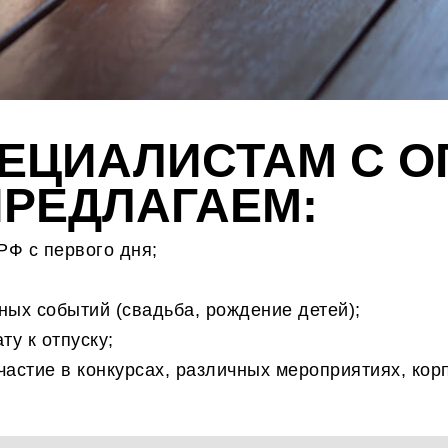
ЕЦИАЛИСТАМ С 
РЕДЛАГАЕМ:
РФ с первого дня;
ых событий (свадьба, рождение детей);
у к отпуску;
астие в конкурсах, различных мероприятиях, ко