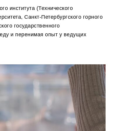
ого института (Технического
ерситета, Санкт-Петербургского горного
ского государственного
реду и перенимая опыт у ведущих