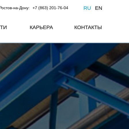
RU
EN
Ростов-на-Дону:
+7 (863) 201-76-04
ТИ
КАРЬЕРА
КОНТАКТЫ