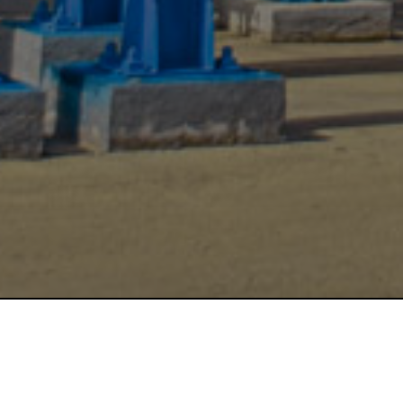
Информируем, что в соотв
на окружающую среду, ут