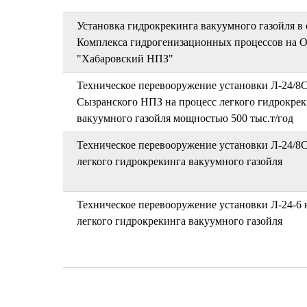
Установка гидрокрекинга вакуумного газойля в 
Комплекса гидрогенизационных процессов на 
"Хабаровский НПЗ"
Техническое перевооружение установки Л-24/8
Сызранского НПЗ на процесс легкого гидрокре
вакуумного газойля мощностью 500 тыс.т/год
Техническое перевооружение установки Л-24/8С
легкого гидрокрекинга вакуумного газойля
Техническое перевооружение установки Л-24-6 
легкого гидрокрекинга вакуумного газойля