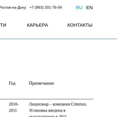
RU
EN
Ростов-на-Дону:
+7 (863) 201-76-04
ТИ
КАРЬЕРА
КОНТАКТЫ
Год
Примечание
2010-
Лицензиар – компания Criterion,
2011
Установка введена в
эксплуатацию в 2011