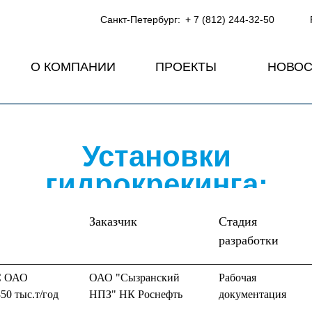
Санкт-Петербург:
+ 7 (812) 244-32-50
О КОМПАНИИ
ПРОЕКТЫ
НОВОС
Установки
гидрокрекинга:
Заказчик
Стадия
разработки
8С ОАО
ОАО "Сызранский
Рабочая
0 тыс.т/год
НПЗ" НК Роснефть
документация