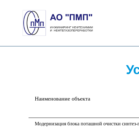
У
Наименование объекта
Модернизация блока поташной очистки синтез-г