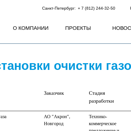
Санкт-Петербург:
+ 7 (812) 244-32-50
О КОМПАНИИ
ПРОЕКТЫ
НОВОС
становки очистки газо
Заказчик
Стадия
разработки
аза
АО "Акрон",
Технико-
Новгород
коммерческое
предложение и