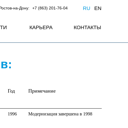
RU
EN
Ростов-на-Дону:
+7 (863) 201-76-04
ТИ
КАРЬЕРА
КОНТАКТЫ
в:
Год
Примечание
1996
Модернизация завершена в 1998