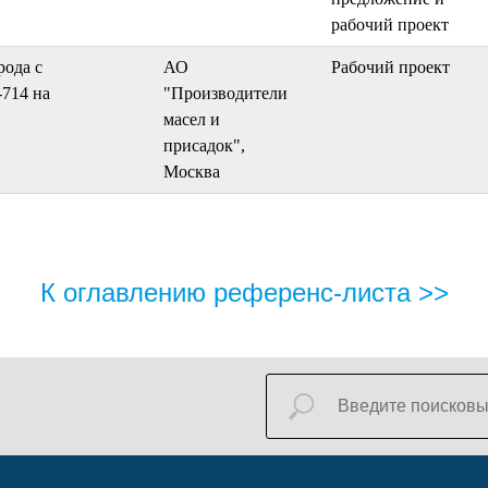
рабочий проект
рода с
АО
Рабочий проект
714 на
"Производители
масел и
присадок",
Москва
К оглавлению референс-листа >>