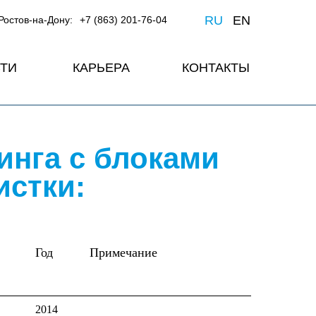
RU
EN
Ростов-на-Дону:
+7 (863) 201-76-04
ТИ
КАРЬЕРА
КОНТАКТЫ
инга с блоками
истки:
Год
Примечание
2014