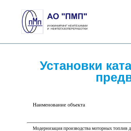
Установки кат
предв
Наименование объекта
Модернизация производства моторных топлив д