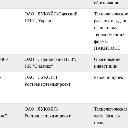
обоснование
ОАО "ЛУКОЙЛ-Одесский
Технологические
НПЗ", Украина
расчеты и задани
на поставку
теплообменника
фирмы
ПАКИНОКС
/300
ОАО "Саратовский НПЗ",
Обоснование
НК "Сиданко"
инвестиций
м
OАО "ЛУКОЙЛ-
Рабочий проект
Ростовнефтехимпроект"
ОАО "ЛУКОЙЛ-
Технологическая
ас",
Ростовнефтехимпроект"
часть бизнес-
плана