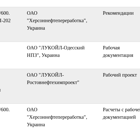
/600.
ОАО
Рекомендации
П-202
"Херсоннефтепереработка",
Украина
ОАО "ЛУКОЙЛ-Одесский
Рабочая
НПЗ", Украина
документация
ОАО "ЛУКОЙЛ-
Рабочий проект
Ростовнефтехимпроект"
м
/600.
ОАО
Расчеты с рабоче
"Херсоннефтепереработка",
документацией
Украина