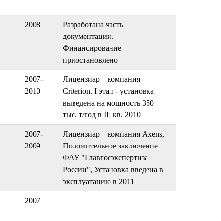
2008
Разработана часть
документации.
Финансирование
приостановлено
2007-
Лицензиар – компания
2010
Criterion. I этап - установка
выведена на мощность 350
тыс. т/год в III кв. 2010
2007-
Лицензиар – компания Axens,
2009
Положительное заключение
ФАУ "Главгосэкспертиза
России", Установка введена в
эксплуатацию в 2011
2007