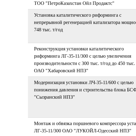
ТОО "ПетроКазахстан Ойл Продактс"
Установка каталитического риформинга с
непрерывной регенерацией катализатора мощн
748 тыс. т/год
Реконструкция установки каталитического
риформинга ЛГ-35-11/300 с целью увеличения
производительности с 300 тыс. т/год до 450 тыс. 
ОАО "Хабаровский НПЗ"
Модернизация установки ЛЧ-35-11/600 с целью
понижения давления и строительства блока Б
"Сызранский НПЗ"
Монтаж и обвязка поршневого компрессора уст
ЛГ-35-11/300 ОАО "ЛУКОЙЛ-Одесский НПЗ"